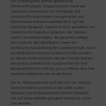
Für Urlaubsgäste stehen gemütliche
Ferienwohnungen, Doppelzimmer sowie ein
separates Ferienhaus zur Verfügung. Die
Unterkünfte sind modern ausgestattet und
bieten einen beeindruckenden Blick auf die
Osttiroler Bergwelt. Familie Steiner gewährte uns
Einblick in ihr tägliches Arbeiten: die Zimmer
sowie Ferienwohnungen, die gesamte Anlage,
den Stall mit den Milchkühen sowie die
technische Ausstattung der Landwirtschaft. Auch
ein Melkroboter konnte in Aktion erlebt werden.
An dieser Stelle möchten wir der Familie Steiner
ein großes Dankeschön aussprechen für ihre
Bereitschaft ihren Hof für uns zu öffnen, ihre Zeit
und den Einblick für uns in die Praxis.
Die St.-Nikolauskirche befindet sich im Ortsteil
Ganz bei Matrei in Osttirol und zählt zu den
ältesten und bedeutendsten Kirchen Osttirols.
Die auf einer Anhöhe gelegene Kirche ist schon
von weitem.