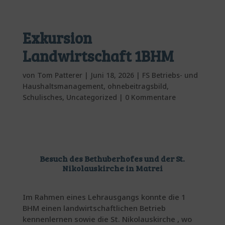
Exkursion
Landwirtschaft 1BHM
von
Tom Patterer
|
Juni 18, 2026
|
FS Betriebs- und
Haushaltsmanagement
,
ohnebeitragsbild
,
Schulisches
,
Uncategorized
|
0 Kommentare
Besuch des Bethuberhofes und der St.
Nikolauskirche in Matrei
Im Rahmen eines Lehrausgangs konnte die 1
BHM einen landwirtschaftlichen Betrieb
kennenlernen sowie die St. Nikolauskirche , wo