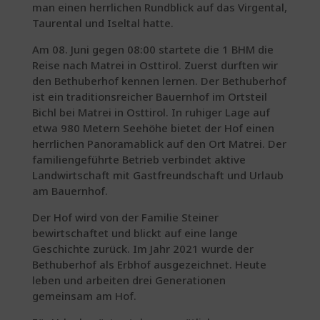
man einen herrlichen Rundblick auf das Virgental,
Taurental und Iseltal hatte.
Am 08. Juni gegen 08:00 startete die 1 BHM die
Reise nach Matrei in Osttirol. Zuerst durften wir
den Bethuberhof kennen lernen. Der Bethuberhof
ist ein traditionsreicher Bauernhof im Ortsteil
Bichl bei Matrei in Osttirol. In ruhiger Lage auf
etwa 980 Metern Seehöhe bietet der Hof einen
herrlichen Panoramablick auf den Ort Matrei. Der
familiengeführte Betrieb verbindet aktive
Landwirtschaft mit Gastfreundschaft und Urlaub
am Bauernhof.
Der Hof wird von der Familie Steiner
bewirtschaftet und blickt auf eine lange
Geschichte zurück. Im Jahr 2021 wurde der
Bethuberhof als Erbhof ausgezeichnet. Heute
leben und arbeiten drei Generationen
gemeinsam am Hof.