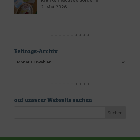
2. Mai 2026
+ + + + + + + + + +
Beitrags-Archiv
Beitrags-
Archiv
+ + + + + + + + + +
auf unserer Webseite suchen