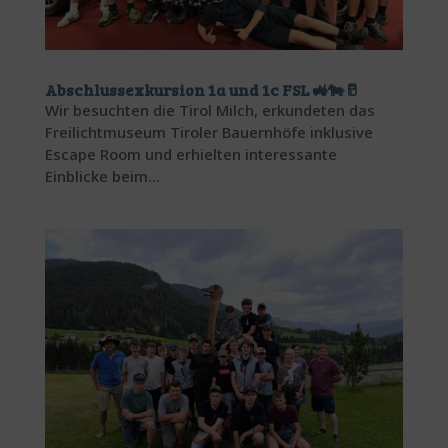
Abschlussexkursion 1a und 1c FSL 🚜🐄🥛
Wir besuchten die Tirol Milch, erkundeten das
Freilichtmuseum Tiroler Bauernhöfe inklusive
Escape Room und erhielten interessante
Einblicke beim...