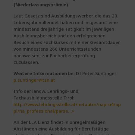
(Niederlassungsprämie).
Laut Gesetz sind Ausbildungswerber, die das 20.
Lebensjahr vollendet haben und insgesamt eine
mindestens dreijährige Tätigkeit im jeweiligen
Ausbildungsbereich und den erfolgreichen
Besuch eines Fachkurses mit einer Gesamtdauer
von mindestens 260 Unterrichtsstunden
nachweisen, zur Facharbeiterprüfung
zuzulassen.
Weitere Informationen
bei DI Peter Suntinger
p.suntinger@tsn.at
Info der landw. Lehrlings- und
Fachausbildungsstelle Tirol:
http://www.lehrlingsstelle.at/netautor/napro4/ap
pl/na_professional/parse…>
An der LLA Lienz findet in unregelmäßigen
Abständen eine Ausbildung für Berufstätige