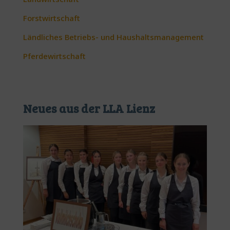
Forstwirtschaft
Ländliches Betriebs- und Haushaltsmanagement
Pferdewirtschaft
Neues aus der LLA Lienz