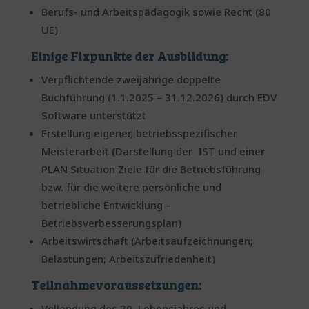
Berufs- und Arbeitspädagogik sowie Recht (80
UE)
Einige Fixpunkte der Ausbildung:
Verpflichtende zweijährige doppelte
Buchführung (1.1.2025 – 31.12.2026) durch EDV
Software unterstützt
Erstellung eigener, betriebsspezifischer
Meisterarbeit (Darstellung der IST und einer
PLAN Situation Ziele für die Betriebsführung
bzw. für die weitere persönliche und
betriebliche Entwicklung –
Betriebsverbesserungsplan)
Arbeitswirtschaft (Arbeitsaufzeichnungen;
Belastungen; Arbeitszufriedenheit)
Teilnahmevoraussetzungen:
Vollendung des 20. Lebensjahres und