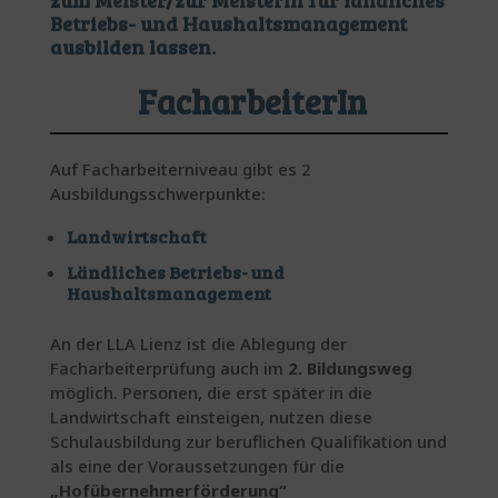
zum Meister/zur Meisterin für ländliches
Betriebs- und Haushaltsmanagement
ausbilden lassen.
FacharbeiterIn
Auf Facharbeiterniveau gibt es 2
Ausbildungsschwerpunkte:
Landwirtschaft
Ländliches Betriebs- und
Haushaltsmanagement
An der LLA Lienz ist die Ablegung der
Facharbeiterprüfung auch im
2. Bildungsweg
möglich. Personen, die erst später in die
Landwirtschaft einsteigen, nutzen diese
Schulausbildung zur beruflichen Qualifikation und
als eine der Voraussetzungen für die
„Hofübernehmerförderung“