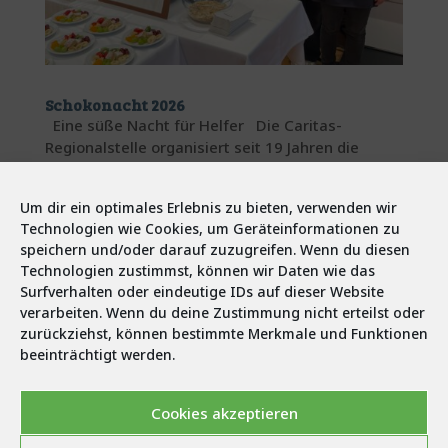
Schokonacht 2026
Eine süße Nacht für Helfer Die Caritas-
Regionalstelle organisiert seit 19 Jahren die
Schokonacht, um die fleißigen Helfer für ihre
treue...
Um dir ein optimales Erlebnis zu bieten, verwenden wir
Technologien wie Cookies, um Geräteinformationen zu
speichern und/oder darauf zuzugreifen. Wenn du diesen
Technologien zustimmst, können wir Daten wie das
Surfverhalten oder eindeutige IDs auf dieser Website
verarbeiten. Wenn du deine Zustimmung nicht erteilst oder
zurückziehst, können bestimmte Merkmale und Funktionen
beeinträchtigt werden.
Cookies akzeptieren