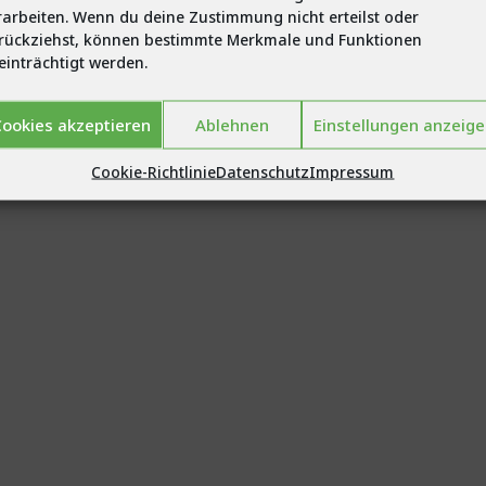
rarbeiten. Wenn du deine Zustimmung nicht erteilst oder
rückziehst, können bestimmte Merkmale und Funktionen
einträchtigt werden.
ookies akzeptieren
Ablehnen
Einstellungen anzeig
Cookie-Richtlinie
Datenschutz
Impressum