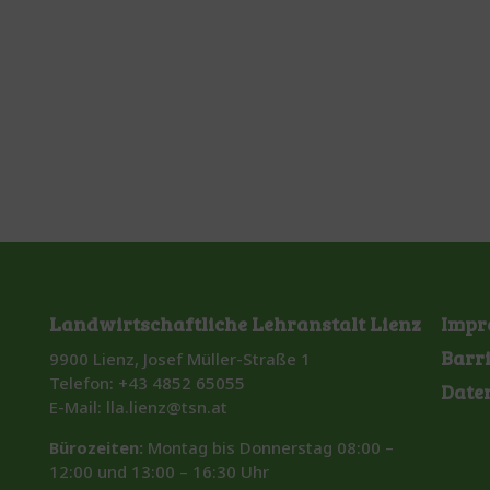
Landwirtschaftliche Lehranstalt Lienz
Impr
Barr
9900 Lienz, Josef Müller-Straße 1
Telefon: +43 4852 65055
Date
E-Mail: lla.lienz@tsn.at
Bürozeiten:
Montag bis Donnerstag 08:00 –
12:00 und 13:00 – 16:30 Uhr