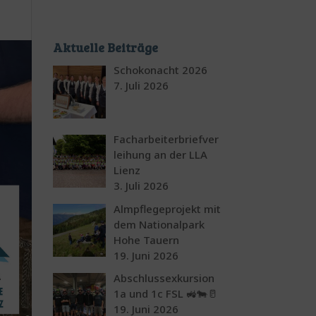
Aktuelle Beiträge
Schokonacht 2026
7. Juli 2026
Facharbeiterbriefver
leihung an der LLA
Lienz
3. Juli 2026
Almpflegeprojekt mit
dem Nationalpark
Hohe Tauern
19. Juni 2026
Abschlussexkursion
1a und 1c FSL 🚜🐄🥛
19. Juni 2026