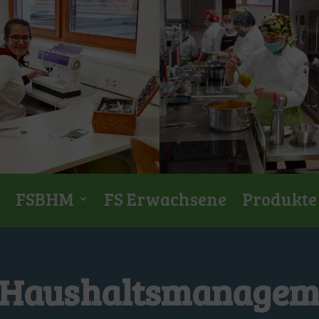
FSBHM
FS Erwachsene
Produkte
d Haushaltsmanagem