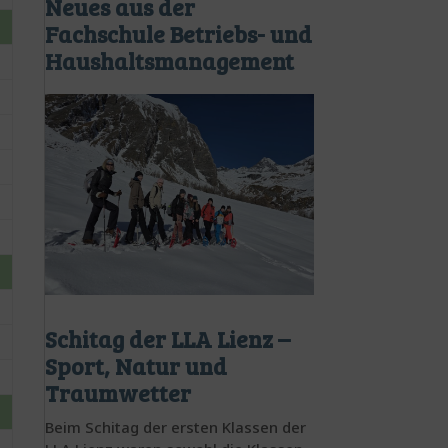
Neues aus der
Fachschule Betriebs- und
Haushaltsmanagement
Schitag der LLA Lienz –
Sport, Natur und
Traumwetter
Beim Schitag der ersten Klassen der