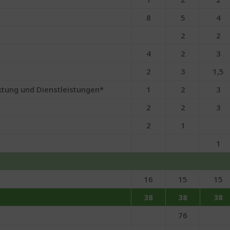
8
5
4
2
2
4
2
3
2
3
1,5
tung und Dienstleistungen*
1
2
3
2
2
3
2
1
1
16
15
15
38
38
38
76