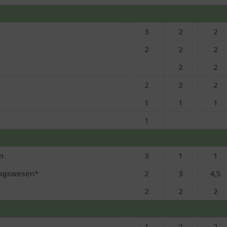
3
2
2
2
2
2
2
2
2
2
2
1
1
1
1
n
3
1
1
ngswesen*
2
3
4,5
2
2
2
1
2
2