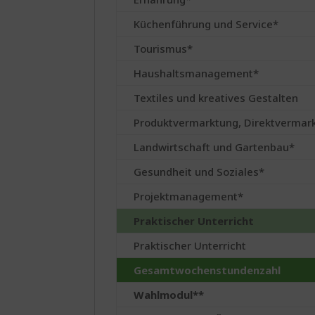
Küchenführung und Service*
Tourismus*
Haushaltsmanagement*
Textiles und kreatives Gestalten
Produktvermarktung, Direktvermark
Landwirtschaft und Gartenbau*
Gesundheit und Soziales*
Projektmanagement*
Praktischer Unterricht
Praktischer Unterricht
Gesamtwochenstundenzahl
Wahlmodul**