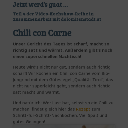
Jetzt werd’s guat …
Teil 4 der Video-Kochshow-Reihe in
Zusammenarbeit mit
dolomitenstadt.at
Chili con Carne
Unser Gericht des Tages ist scharf, macht so
richtig satt und wärmt. Außerdem gibt’s noch
einen superschnellen Nachtisch!
Heute wird’s nicht nur gut, sondern auch richtig
scharf! Wir kochen ein Chili con Carne vom Bio-
Jungrind mit dem Gütesiegel „Qualität Tirol“, das
nicht nur superleicht geht, sondern auch richtig
satt macht und wärmt.
Und natürlich: Wer Lust hat, selbst so ein Chili zu
machen, findet gleich hier das
Rezept
zum
Schritt-für-Schritt-Nachkochen. Viel Spaß und
gutes Gelingen!