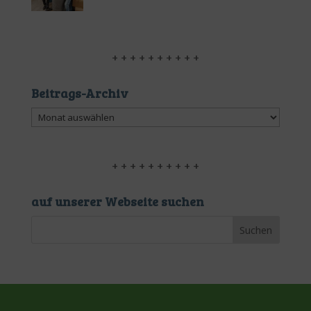
+ + + + + + + + + +
Beitrags-Archiv
Beitrags-
Archiv
+ + + + + + + + + +
auf unserer Webseite suchen