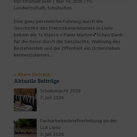
von
Emanuel Juen
|
Mai 14, 2026
|
FS
Landwirtschaft
,
Schulisches
Eine ganz persönliche Führung durch die
Geschichte des Franziskanerklosters in Lienz
bekam die 1c Klasse v Pater Martin!💕lichen Dank
für die Reise durch die Geschichte, Wahrung des
Bestehenden und die Offenheit ein Ordensleben
kennenzulernen...
« Ältere Einträge
Aktuelle Beiträge
Schokonacht 2026
7. Juli 2026
Facharbeiterbriefverleihung an der
LLA Lienz
3. Juli 2026