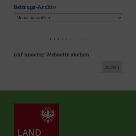
Beitrags-Archiv
Beitrags-
Archiv
+ + + + + + + + + +
auf unserer Webseite suchen