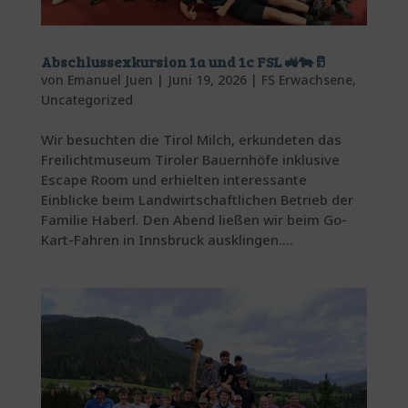
Abschlussexkursion 1a und 1c FSL 🚜🐄🥛
von
Emanuel Juen
|
Juni 19, 2026
|
FS Erwachsene
,
Uncategorized
Wir besuchten die Tirol Milch, erkundeten das
Freilichtmuseum Tiroler Bauernhöfe inklusive
Escape Room und erhielten interessante
Einblicke beim Landwirtschaftlichen Betrieb der
Familie Haberl. Den Abend ließen wir beim Go-
Kart-Fahren in Innsbruck ausklingen....