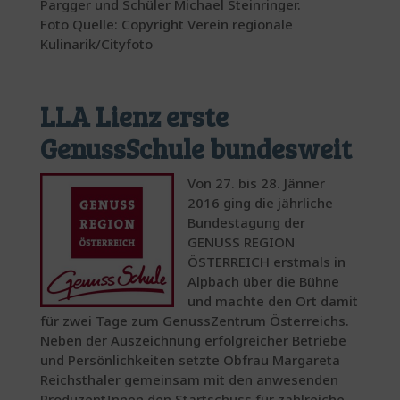
Pargger und Schüler Michael Steinringer.
Foto Quelle: Copyright Verein regionale
Kulinarik/Cityfoto
LLA Lienz erste
GenussSchule bundesweit
Von 27. bis 28. Jänner
2016 ging die jährliche
Bundestagung der
GENUSS REGION
ÖSTERREICH erstmals in
Alpbach über die Bühne
und machte den Ort damit
für zwei Tage zum GenussZentrum Österreichs.
Neben der Auszeichnung erfolgreicher Betriebe
und Persönlichkeiten setzte Obfrau Margareta
Reichsthaler gemeinsam mit den anwesenden
ProduzentInnen den Startschuss für zahlreiche