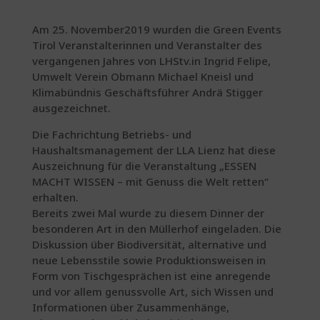
Am 25. November2019 wurden die Green Events
Tirol Veranstalterinnen und Veranstalter des
vergangenen Jahres von LHStv.in Ingrid Felipe,
Umwelt Verein Obmann Michael Kneisl und
Klimabündnis Geschäftsführer Andrä Stigger
ausgezeichnet.
Die Fachrichtung Betriebs- und
Haushaltsmanagement der LLA Lienz hat diese
Auszeichnung für die Veranstaltung „ESSEN
MACHT WISSEN – mit Genuss die Welt retten“
erhalten.
Bereits zwei Mal wurde zu diesem Dinner der
besonderen Art in den Müllerhof eingeladen. Die
Diskussion über Biodiversität, alternative und
neue Lebensstile sowie Produktionsweisen in
Form von Tischgesprächen ist eine anregende
und vor allem genussvolle Art, sich Wissen und
Informationen über Zusammenhänge,