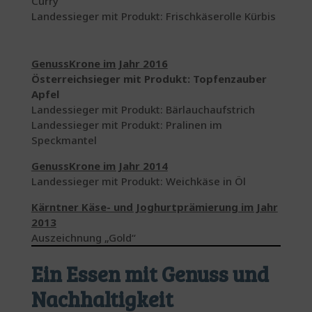
Curry
Landessieger mit Produkt: Frischkäserolle Kürbis
GenussKrone im Jahr 2016
Österreichsieger mit Produkt: Topfenzauber
Apfel
Landessieger mit Produkt: Bärlauchaufstrich
Landessieger mit Produkt: Pralinen im
Speckmantel
GenussKrone im Jahr 2014
Landessieger mit Produkt: Weichkäse in Öl
Kärntner Käse- und Joghurtprämierung im Jahr
2013
Auszeichnung „Gold“
Ein Essen mit Genuss und
Nachhaltigkeit