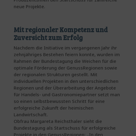
neue Projekte.
Mit regionaler Kompetenz und
Zuversicht zum Erfolg
Nachdem die Initiative im vergangenen Jahr ihr
zehnjähriges Bestehen feiern konnte, wurden im
Rahmen der Bundestagung die Weichen für die
optimale Förderung der GenussRegionen sowie
der regionalen Strukturen gestellt. Mit
individuellen Projekten in den unterschiedlichen
Regionen und der Überarbeitung der Angebote
für Handels- und Gastronomiepartner setzt man
so einen selbstbewussten Schritt für eine
erfolgreiche Zukunft der heimischen
Landwirtschaft.
Obfrau Margareta Reichsthaler sieht die
Bundestagung als Startschuss für erfolgreiche
Projekte in den GenussRegionen: „In den