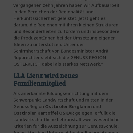
vergangenen zehn Jahren haben wir Aufbauarbeit
in den Bereichen der Regionalität und
Herkunftssicherheit geleistet. Jetzt geht es
darum, die Regionen mit ihren kleinen Strukturen
und Besonderheiten zu fördern und insbesondere
die ProduzentInnen bei der Umsetzung eigener
Ideen zu unterstützen. Unter der
Schirmherrschaft von Bundesminister Andrä
Rupprechter sieht sich die GENUSS REGION
ÖSTERREICH dabei als starkes Netzwerk.“
LLA Lienz wird neues
Familienmitglied
Als anerkannte Bildungseinrichtung mit dem
Schwerpunkt Landwirtschaft und mitten in der
GenussRegion
Osttiroler Berglamm
und
Osttiroler Kartoffel OSKAR
gelegen, erfüllt die
Landwirtschaftliche Lehranstalt zwei wesentliche
Kriterien für die Auszeichnung zur GenussSchule.
Im praktischen Unterricht beider Fachrichtungen