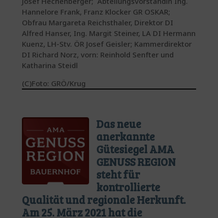
Josef Hechenberger; Abteilungsvorständin Ing.
Hannelore Frank, Franz Klocker GR OSKAR;
Obfrau Margareta Reichsthaler, Direktor DI
Alfred Hanser, Ing. Margit Steiner, LA DI Hermann
Kuenz, LH-Stv. ÖR Josef Geisler; Kammerdirektor
DI Richard Norz, vorn: Reinhold Senfter und
Katharina Steidl
(C)Foto: GRÖ/Krug
Das neue
anerkannte
Gütesiegel AMA
GENUSS REGION
steht für
kontrollierte
Qualität und regionale Herkunft.
Am 25. März 2021 hat die