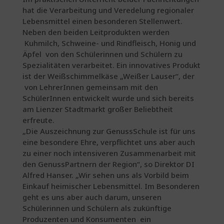
hat die Verarbeitung und Veredelung regionaler
Lebensmittel einen besonderen Stellenwert.
Neben den beiden Leitprodukten werden
Kuhmilch, Schweine- und Rindfleisch, Honig und
Äpfel von den Schülerinnen und Schülern zu
Spezialitäten verarbeitet. Ein innovatives Produkt
ist der Weißschimmelkäse „Weißer Lauser“, der
von LehrerInnen gemeinsam mit den
SchülerInnen entwickelt wurde und sich bereits
am Lienzer Stadtmarkt großer Beliebtheit
erfreute.
„Die Auszeichnung zur GenussSchule ist für uns
eine besondere Ehre, verpflichtet uns aber auch
zu einer noch intensiveren Zusammenarbeit mit
den GenussPartnern der Region“, so Direktor DI
Alfred Hanser. „Wir sehen uns als Vorbild beim
Einkauf heimischer Lebensmittel. Im Besonderen
geht es uns aber auch darum, unseren
Schülerinnen und Schülern als zukünftige
Produzenten und Konsumenten ein