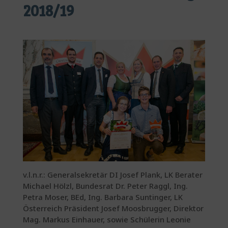
2018/19
v.l.n.r.: Generalsekretär DI Josef Plank, LK Berater
Michael Hölzl, Bundesrat Dr. Peter Raggl, Ing.
Petra Moser, BEd, Ing. Barbara Suntinger, LK
Österreich Präsident Josef Moosbrugger, Direktor
Mag. Markus Einhauer, sowie Schülerin Leonie